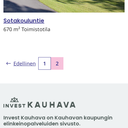
Sotakouluntie
670 m² Toimistotila
Edellinen
1
2
Invest Kauhava on Kauhavan kaupungin
elinkeinopalveluiden sivusto.