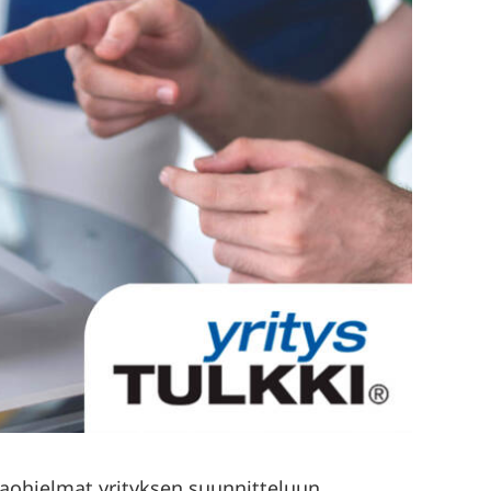
ntaohjelmat yrityksen suunnitteluun,