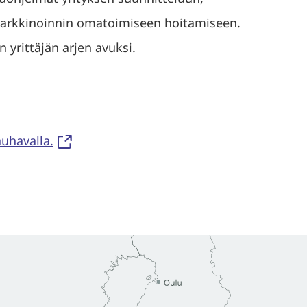
markkinoinnin omatoimiseen hoitamiseen.
n yrittäjän arjen avuksi.
auhavalla.