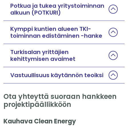
Potkua ja tukea yritystoiminnan
alkuun (POTKURI)
Kymppi kuntien alueen TKI-
toiminnan edistäminen -hanke
Turkisalan yrittäjien
kehittymisen avaimet
Vastuullisuus käytännön teoiksi
Ota yhteyttä suoraan hankkeen
projektipäällikköön
Kauhava Clean Energy