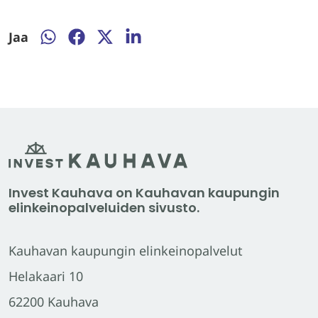
Jaa
Jaa
Jaa
Jaa
Jaa
WhatsApissa
Facebookissa
Twitterissä
LinkedInissä
Invest Kauhava on Kauhavan kaupungin
elinkeinopalveluiden sivusto.
Kauhavan kaupungin elinkeinopalvelut
Helakaari 10
62200 Kauhava