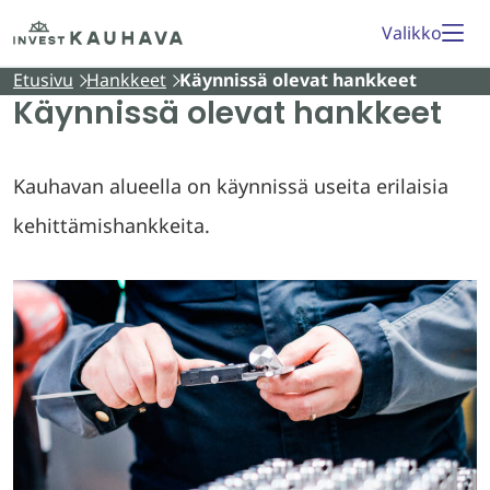
Siirry
Etusivu
Valikko
sisältöön
Etusivu
Hankkeet
Käynnissä olevat hankkeet
Käynnissä olevat hankkeet
Kauhavan alueella on käynnissä useita erilaisia
kehittämishankkeita.