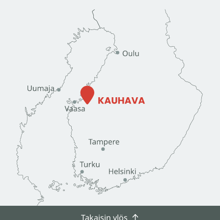
Takaisin ylös