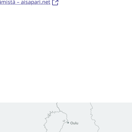
ämistä – aisapari.net