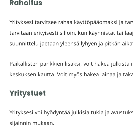
Rahoitus
Yrityksesi tarvitsee rahaa käyttöpääomaksi ja ta
tarvitaan erityisesti silloin, kun käynnistät tai l
suunnittelu jaetaan yleensä lyhyen ja pitkän aika
Paikallisten pankkien lisäksi, voit hakea julkista
keskuksen kautta. Voit myös hakea lainaa ja taka
Yritystuet
Yrityksesi voi hyödyntää julkisia tukia ja avustuk
sijainnin mukaan.