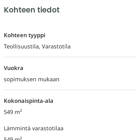
Kohteen tiedot
Kohteen tyyppi
Teollisuustila, Varastotila
Vuokra
sopimuksen mukaan
Kokonaispinta-ala
549 m²
Lämmintä varastotilaa
549 m²