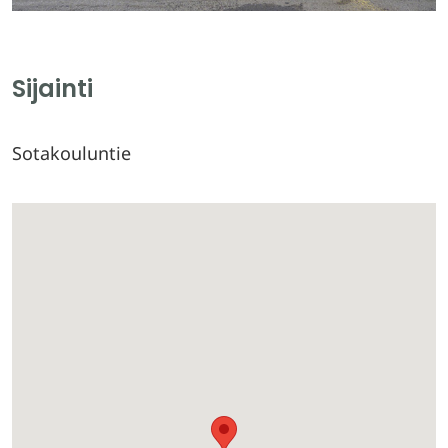
Sijainti
Sotakouluntie