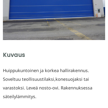
Kuvaus
Huippukuntoinen ja korkea hallirakennus.
Soveltuu teollisuustilaksi,konesuojaksi tai
varastoksi. Leveä nosto-ovi. Rakennuksessa
säteilylämmitys.