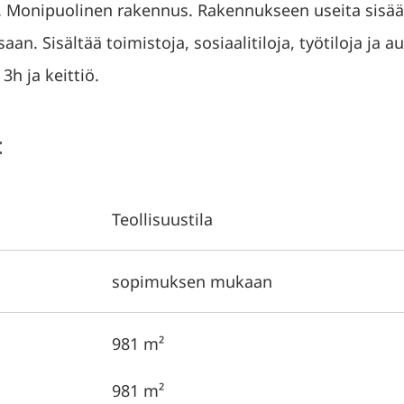
. Monipuolinen rakennus. Rakennukseen useita sisää
an. Sisältää toimistoja, sosiaalitiloja, työtiloja ja au
3h ja keittiö.
t
Teollisuustila
sopimuksen mukaan
981 m²
981 m²