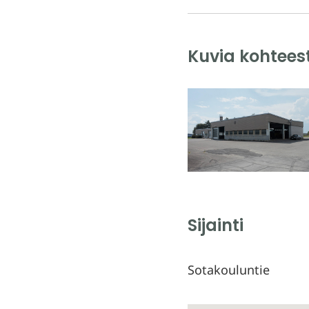
Kuvia kohtees
Sijainti
Sotakouluntie