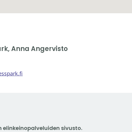
ark, Anna Angervisto
sspark.fi
elinkeinopalveluiden sivusto.