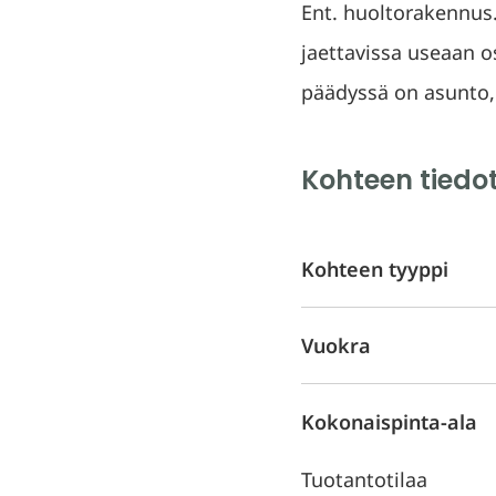
Ent. huoltorakennus
jaettavissa useaan osa
päädyssä on asunto, 
Kohteen tiedo
Kohteen tyyppi
Vuokra
Kokonaispinta-ala
Tuotantotilaa