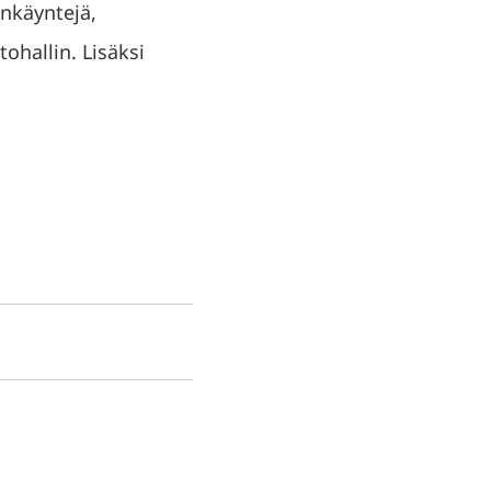
nkäyntejä,
tohallin. Lisäksi