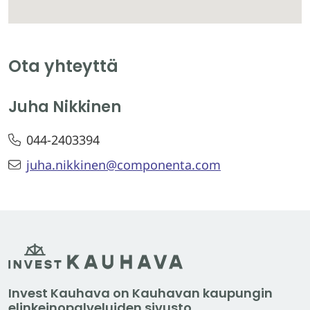
Ota yhteyttä
Juha Nikkinen
044-2403394
juha.nikkinen@componenta.com
Invest Kauhava on Kauhavan kaupungin
elinkeinopalveluiden sivusto.