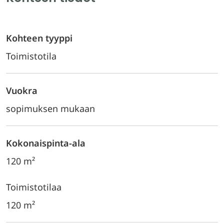
Kohteen tyyppi
Toimistotila
Vuokra
sopimuksen mukaan
Kokonaispinta-ala
120 m²
Toimistotilaa
120 m²