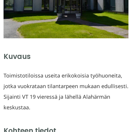
Kuvaus
Toimistotiloissa useita erikokoisia työhuoneita,
jotka vuokrataan tilantarpeen mukaan edullisesti.
Sijainti VT 19 vieressä ja lähellä Alahärmän
keskustaa.
Kohteen tiedot