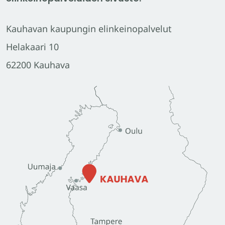
Kauhavan kaupungin elinkeinopalvelut
Helakaari 10
62200 Kauhava