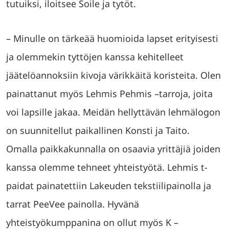
tutuiksi, iloitsee Soile ja tytöt.
– Minulle on tärkeää huomioida lapset erityisesti
ja olemmekin tyttöjen kanssa kehitelleet
jäätelöannoksiin kivoja värikkäitä koristeita. Olen
painattanut myös Lehmis Pehmis –tarroja, joita
voi lapsille jakaa. Meidän hellyttävän lehmälogon
on suunnitellut paikallinen Konsti ja Taito.
Omalla paikkakunnalla on osaavia yrittäjiä joiden
kanssa olemme tehneet yhteistyötä. Lehmis t-
paidat painatettiin Lakeuden tekstiilipainolla ja
tarrat PeeVee painolla. Hyvänä
yhteistyökumppanina on ollut myös K –