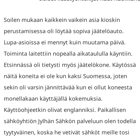
Soilen mukaan kaikkein vaikein asia kioskin
perustamisessa oli löytää sopiva jäätelöauto.
Lupa-asioissa ei mennyt kuin muutama päivä.
Toiminta laitettiin nopealla aikataululla käyntiin.
Etsinnässä oli tietysti myös jäätelökone. Käytössä
näitä koneita ei ole kun kaksi Suomessa, joten
sekin oli varsin jännittävää kun ei ollut koneesta
monellakaan käyttäjällä kokemuksia.
Käyttöohjeetkin olivat englanniksi. Paikallisen
sähköyhtiön Jylhän Sähkön palveluun olen todella
tyytyväinen, koska he vetivät sähköt meille tosi