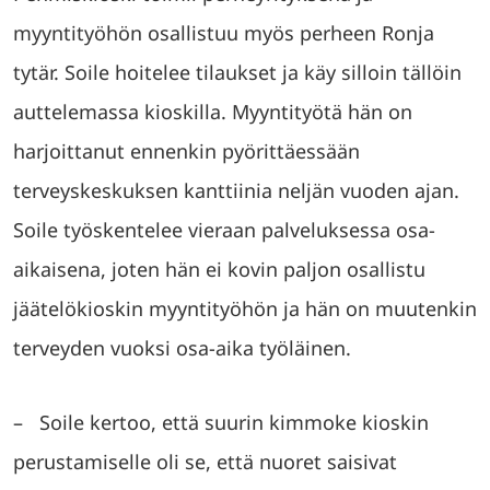
myyntityöhön osallistuu myös perheen Ronja
tytär. Soile hoitelee tilaukset ja käy silloin tällöin
auttelemassa kioskilla. Myyntityötä hän on
harjoittanut ennenkin pyörittäessään
terveyskeskuksen kanttiinia neljän vuoden ajan.
Soile työskentelee vieraan palveluksessa osa-
aikaisena, joten hän ei kovin paljon osallistu
jäätelökioskin myyntityöhön ja hän on muutenkin
terveyden vuoksi osa-aika työläinen.
– Soile kertoo, että suurin kimmoke kioskin
perustamiselle oli se, että nuoret saisivat