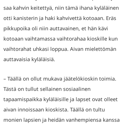
saa kahvin keitettyä, niin tämä ihana kyläläinen
otti kanisterin ja haki kahvivettä kotoaan. Eräs
pikkupoika oli niin auttavainen, et hän kävi
kotoaan vaihtamassa vaihtorahaa kioskille kun
vaihtorahat uhkasi loppua. Aivan mielettömän
auttavaisia kyläläisiä.
– Täällä on ollut mukava jäätelökioskin toimia.
Tästä on tullut sellainen sosiaalinen
tapaamispaikka kyläläisille ja lapset ovat olleet
aivan innoissaan kioskista. Täällä on tultu
monien lapsien ja heidän vanhempiensa kanssa