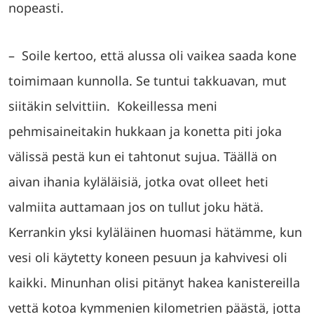
nopeasti.
– Soile kertoo, että alussa oli vaikea saada kone
toimimaan kunnolla. Se tuntui takkuavan, mut
siitäkin selvittiin. Kokeillessa meni
pehmisaineitakin hukkaan ja konetta piti joka
välissä pestä kun ei tahtonut sujua. Täällä on
aivan ihania kyläläisiä, jotka ovat olleet heti
valmiita auttamaan jos on tullut joku hätä.
Kerrankin yksi kyläläinen huomasi hätämme, kun
vesi oli käytetty koneen pesuun ja kahvivesi oli
kaikki. Minunhan olisi pitänyt hakea kanistereilla
vettä kotoa kymmenien kilometrien päästä, jotta