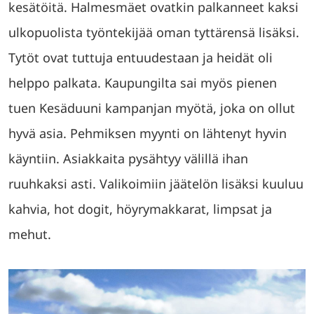
kesätöitä. Halmesmäet ovatkin palkanneet kaksi
ulkopuolista työntekijää oman tyttärensä lisäksi.
Tytöt ovat tuttuja entuudestaan ja heidät oli
helppo palkata. Kaupungilta sai myös pienen
tuen Kesäduuni kampanjan myötä, joka on ollut
hyvä asia. Pehmiksen myynti on lähtenyt hyvin
käyntiin. Asiakkaita pysähtyy välillä ihan
ruuhkaksi asti. Valikoimiin jäätelön lisäksi kuuluu
kahvia, hot dogit, höyrymakkarat, limpsat ja
mehut.