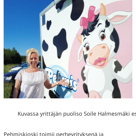
Kuvassa yrittäjän puoliso Soile Halmesmäki es
Pehmiskioski toimii perheyrityksenä ja