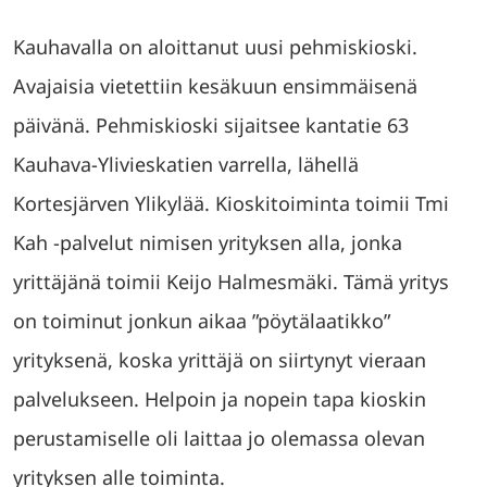
Kauhavalla on aloittanut uusi pehmiskioski.
Avajaisia vietettiin kesäkuun ensimmäisenä
päivänä. Pehmiskioski sijaitsee kantatie 63
Kauhava-Ylivieskatien varrella, lähellä
Kortesjärven Ylikylää. Kioskitoiminta toimii Tmi
Kah -palvelut nimisen yrityksen alla, jonka
yrittäjänä toimii Keijo Halmesmäki. Tämä yritys
on toiminut jonkun aikaa ”pöytälaatikko”
yrityksenä, koska yrittäjä on siirtynyt vieraan
palvelukseen. Helpoin ja nopein tapa kioskin
perustamiselle oli laittaa jo olemassa olevan
yrityksen alle toiminta.