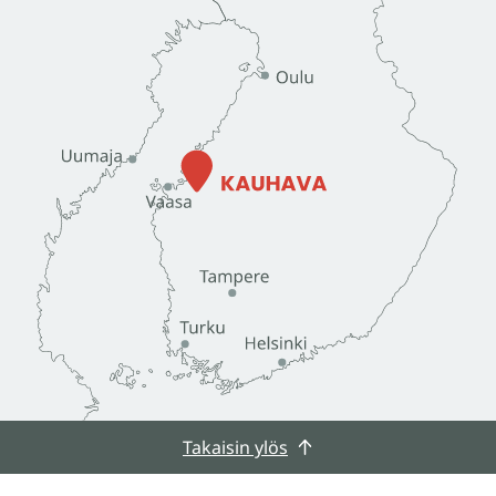
Takaisin ylös