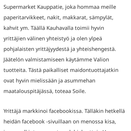
Supermarket Kauppatie, joka hommaa meille
paperitarvikkeet, nakit, makkarat, sämpylät,
kahvit ym. Täällä Kauhavalla toimii hyvin
yrittäjien välinen yhteistyö ja olen ylpeä
pohjalaisten yrittäjyydestä ja yhteishengestä.
Jäätelön valmistamiseen käytämme Valion
tuotteita. Tästä paikalliset maidontuottajatkin
ovat hyvin mielissään ja asummehan
maatalouspitäjässä, toteaa Soile.
Yrittäjä markkinoi facebookissa. Tälläkin hetkellä
heidän facebook -sivuillaan on menossa kisa,