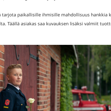
 tarjota paikallisille ihmisille mahdollisuus hankkia 
a. Täällä asiakas saa kuvauksen lisäksi valmiit tuott