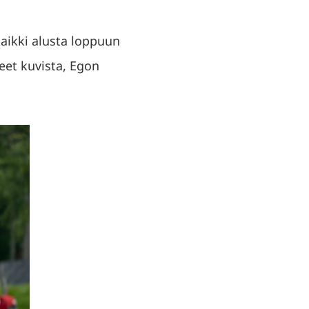
kaikki alusta loppuun
eet kuvista, Egon