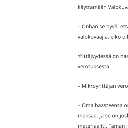
käyttämään Valokuva
– Onhan se hyvä, ett
valokuvaajia, eikö o
Yrittäjyydessä on ha
verotuksesta.
– Mikroyrittäjän ver
– Oma haasteensa on
maksaa, ja se on jos
materiaalit.. Tämän 