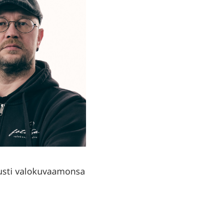
usti valokuvaamonsa