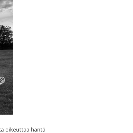
ka oikeuttaa häntä