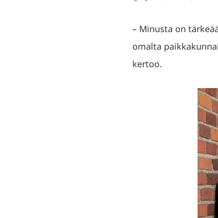
– Minusta on tärkeää
omalta paikkakunnalt
kertoo.