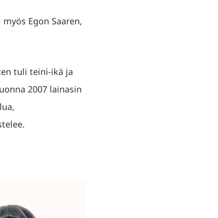
i myös Egon Saaren,
 tuli teini-ikä ja
uonna 2007 lainasin
lua,
stelee.