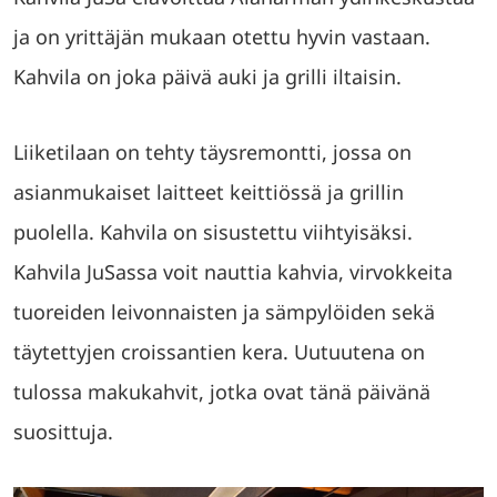
ja on yrittäjän mukaan otettu hyvin vastaan.
Kahvila on joka päivä auki ja grilli iltaisin.
Liiketilaan on tehty täysremontti, jossa on
asianmukaiset laitteet keittiössä ja grillin
puolella. Kahvila on sisustettu viihtyisäksi.
Kahvila JuSassa voit nauttia kahvia, virvokkeita
tuoreiden leivonnaisten ja sämpylöiden sekä
täytettyjen croissantien kera. Uutuutena on
tulossa makukahvit, jotka ovat tänä päivänä
suosittuja.