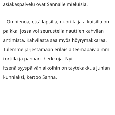
asiakaspalvelu ovat Sannalle mieluisia.
– On hienoa, että lapsilla, nuorilla ja aikuisilla on
paikka, jossa voi seurustella nauttien kahvilan
antimista. Kahvilasta saa myös höyrymakkaraa.
Tulemme järjestämään erilaisia teemapäiviä mm.
tortilla ja pannari -herkkuja. Nyt
itsenäisyyspäivän aikoihin on täytekakkua juhlan
kunniaksi, kertoo Sanna.