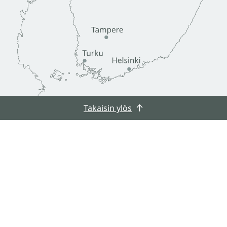
Takaisin ylös