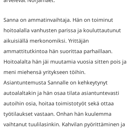
Sanna on ammatinvaihtaja. Hän on toiminut
hoitoalalla vanhusten parissa ja kouluttautunut
aikuisiällä merkonomiksi. Yrittäjän
ammattitutkintoa hän suorittaa parhaillaan.
Hoitoalalta hän jäi muutamia vuosia sitten pois ja
meni miehensä yritykseen töihin.
Asiantuntemusta Sannalle on kehkeytynyt
autoalaltakin ja hän osaa tilata asiantuntevasti
autoihin osia, hoitaa toimistotyöt sekä ottaa
työtilaukset vastaan. Onhan hän kuulemma
vaihtanut tuulilasinkin. Kahvilan pyörittäminen ja