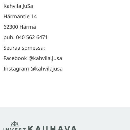
Kahvila JuSa
Härmäntie 14
62300 Härmä
puh. 040 562 6471
Seuraa somessa:
Facebook @kahvila.jusa
Instagram @kahvilajusa