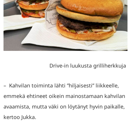
Drive-in luukusta grilliherkkuja
– Kahvilan toiminta lähti ”hiljaisesti” liikkeelle,
emmekä ehtineet oikein mainostamaan kahvilan
avaamista, mutta väki on löytänyt hyvin paikalle,
kertoo Jukka.