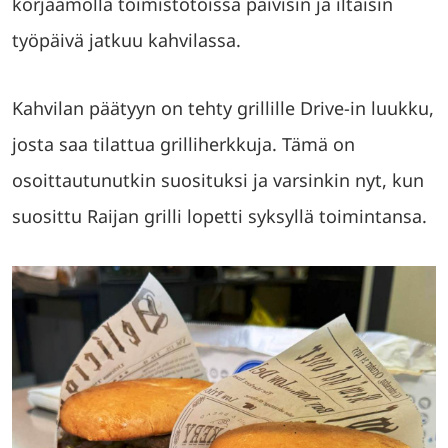
korjaamolla toimistotöissä päivisin ja iltaisin
työpäivä jatkuu kahvilassa.
Kahvilan päätyyn on tehty grillille Drive-in luukku,
josta saa tilattua grilliherkkuja. Tämä on
osoittautunutkin suosituksi ja varsinkin nyt, kun
suosittu Raijan grilli lopetti syksyllä toimintansa.