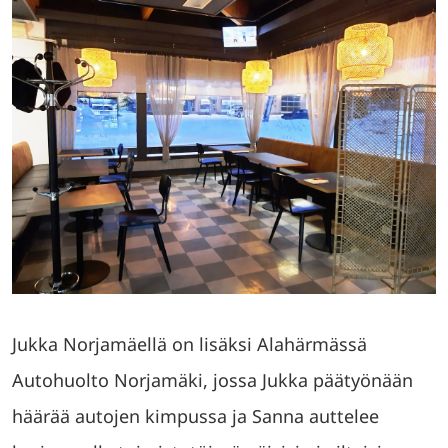
Jukka Norjamäellä on lisäksi Alahärmässä
Autohuolto Norjamäki, jossa Jukka päätyönään
häärää autojen kimpussa ja Sanna auttelee