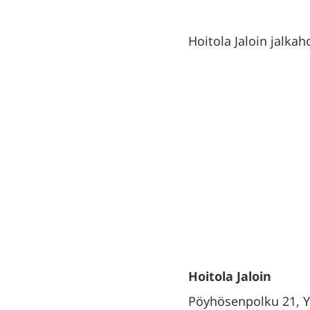
Hoitola Jaloin jalka
Hoitola Jaloin
Pöyhösenpolku 21, 