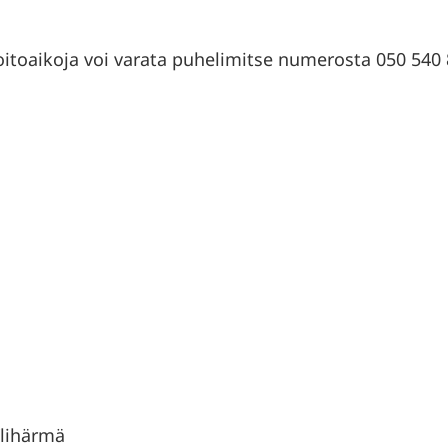
hoitoaikoja voi varata puhelimitse numerosta 050 540
Ylihärmä