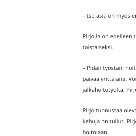
– Iso asia on myös e
Pirjolla on edelleen 
toistaiseksi.
– Pidän työstäni hoit
päivää yrittäjänä. Vo
jalkahoitotyöltä, Pirj
Pirjo tunnustaa olev
kehuja on tullut. Pi
hoitolaan.