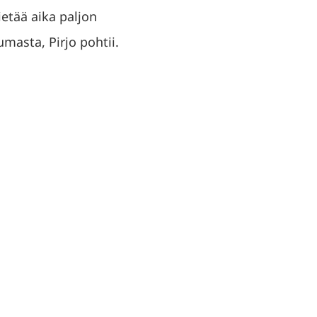
ietää aika paljon
umasta, Pirjo pohtii.