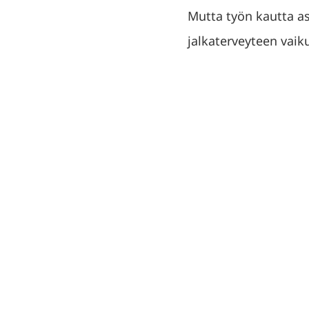
Mutta työn kautta asi
jalkaterveyteen vaiku