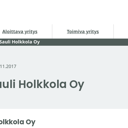
loittava yritys alasivut
Toimiva yritys alasivut
Ha
Aloittava yritys
Toimiva yritys
Sauli Holkkola Oy
.11.2017
auli Holkkola Oy
Holkkola Oy