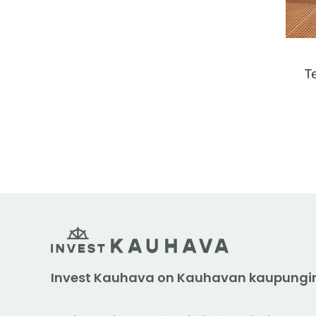
T
Invest Kauhava on Kauhavan kaupungin 