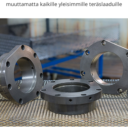
muuttamatta kaikille yleisimmille teräslaaduille