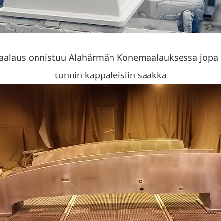
aalaus onnistuu Alahärmän Konemaalauksessa jopa 
tonnin kappaleisiin saakka