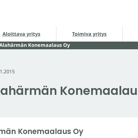
loittava yritys alasivut
Toimiva yritys alasivut
Ha
Aloittava yritys
Toimiva yritys
 Alahärmän Konemaalaus Oy
11.2015
 Alahärmän Konemaalau
ärmän Konemaalaus Oy