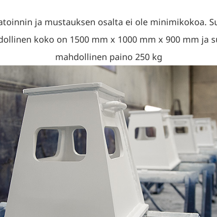
atoinnin ja mustauksen osalta ei ole minimikokoa. S
ollinen koko on 1500 mm x 1000 mm x 900 mm ja s
mahdollinen paino 250 kg