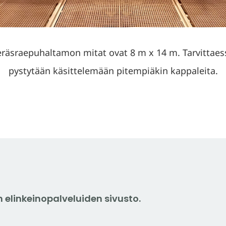
eräsraepuhaltamon mitat ovat 8 m x 14 m. Tarvittaes
pystytään käsittelemään pitempiäkin kappaleita.
elinkeinopalveluiden sivusto.