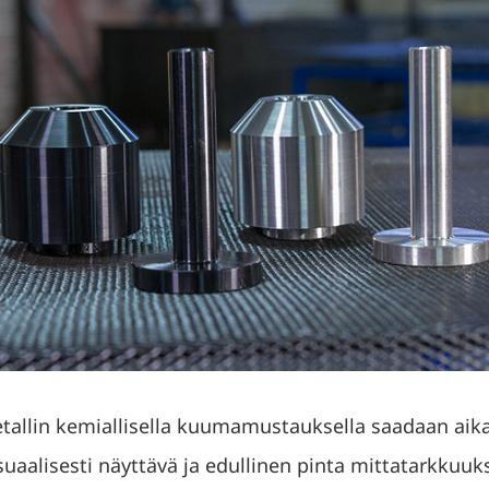
tallin kemiallisella kuumamustauksella saadaan aik
suaalisesti näyttävä ja edullinen pinta mittatarkkuuk