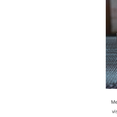
Me
vi