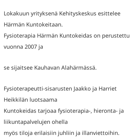
Lokakuun yrityksenä Kehityskeskus esittelee
Härmän Kuntokeitaan.
Fysioterapia Härmän Kuntokeidas on perustettu
vuonna 2007 ja
se sijaitsee Kauhavan Alahärmässä.
Fysioterapeutti-sisarusten Jaakko ja Harriet
Heikkilän luotsaama
Kuntokeidas tarjoaa fysioterapia-, hieronta- ja
liikuntapalvelujen ohella
myös tiloja erilaisiin juhliin ja illanviettoihin.