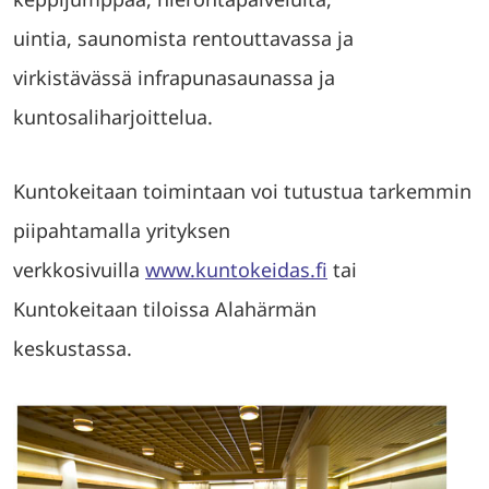
uintia, saunomista rentouttavassa ja
virkistävässä infrapunasaunassa ja
kuntosaliharjoittelua.
Kuntokeitaan toimintaan voi tutustua tarkemmin
piipahtamalla yrityksen
verkkosivuilla
www.kuntokeidas.fi
tai
Kuntokeitaan tiloissa Alahärmän
keskustassa.