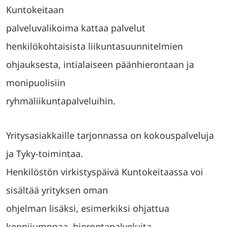
Kuntokeitaan
palveluvalikoima kattaa palvelut
henkilökohtaisista liikuntasuunnitelmien
ohjauksesta, intialaiseen päänhierontaan ja
monipuolisiin
ryhmäliikuntapalveluihin.
Yritysasiakkaille tarjonnassa on kokouspalveluja
ja Tyky-toimintaa.
Henkilöstön virkistyspäivä Kuntokeitaassa voi
sisältää yrityksen oman
ohjelman lisäksi, esimerkiksi ohjattua
keppijumppaa, hierontapalveluita,