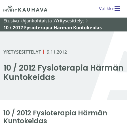
Siirry
Etusivu
Valikko
sisältöön
Etusivu
Ajankohtaista
Yritysesittelyt
10 / 2012 Fysioterapia Härmän Kuntokeidas
YRITYSESITTELYT
9.11.2012
10 / 2012 Fysioterapia Härmän
Kuntokeidas
10 / 2012 Fysioterapia Härmän
Kuntokeidas