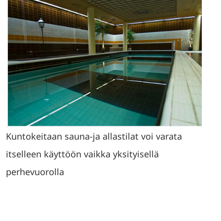
Kuntokeitaan sauna-ja allastilat voi varata
itselleen käyttöön vaikka yksityisellä
perhevuorolla