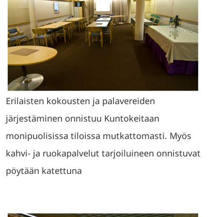
Erilaisten kokousten ja palavereiden
järjestäminen onnistuu Kuntokeitaan
monipuolisissa tiloissa mutkattomasti. Myös
kahvi- ja ruokapalvelut tarjoiluineen onnistuvat
pöytään katettuna