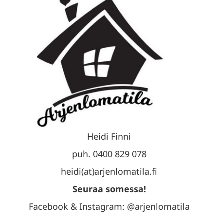
Heidi Finni
puh. 0400 829 078
heidi(at)arjenlomatila.fi
Seuraa somessa!
Facebook & Instagram: @arjenlomatila