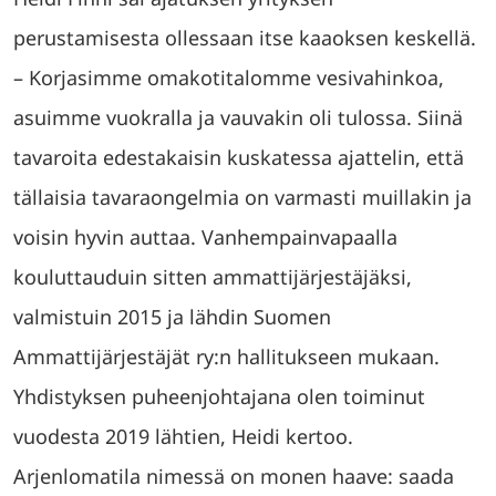
perustamisesta ollessaan itse kaaoksen keskellä.
– Korjasimme omakotitalomme vesivahinkoa,
asuimme vuokralla ja vauvakin oli tulossa. Siinä
tavaroita edestakaisin kuskatessa ajattelin, että
tällaisia tavaraongelmia on varmasti muillakin ja
voisin hyvin auttaa. Vanhempainvapaalla
kouluttauduin sitten ammattijärjestäjäksi,
valmistuin 2015 ja lähdin Suomen
Ammattijärjestäjät ry:n hallitukseen mukaan.
Yhdistyksen puheenjohtajana olen toiminut
vuodesta 2019 lähtien, Heidi kertoo.
Arjenlomatila nimessä on monen haave: saada