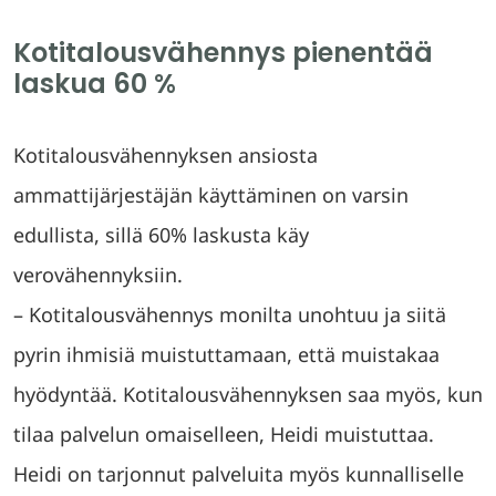
Kotitalousvähennys pienentää
laskua 60 %
Kotitalousvähennyksen ansiosta
ammattijärjestäjän käyttäminen on varsin
edullista, sillä 60% laskusta käy
verovähennyksiin.
– Kotitalousvähennys monilta unohtuu ja siitä
pyrin ihmisiä muistuttamaan, että muistakaa
hyödyntää. Kotitalousvähennyksen saa myös, kun
tilaa palvelun omaiselleen, Heidi muistuttaa.
Heidi on tarjonnut palveluita myös kunnalliselle