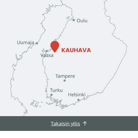
Takaisin ylös