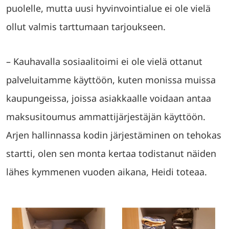
puolelle, mutta uusi hyvinvointialue ei ole vielä
ollut valmis tarttumaan tarjoukseen.
– Kauhavalla sosiaalitoimi ei ole vielä ottanut
palveluitamme käyttöön, kuten monissa muissa
kaupungeissa, joissa asiakkaalle voidaan antaa
maksusitoumus ammattijärjestäjän käyttöön.
Arjen hallinnassa kodin järjestäminen on tehokas
startti, olen sen monta kertaa todistanut näiden
lähes kymmenen vuoden aikana, Heidi toteaa.