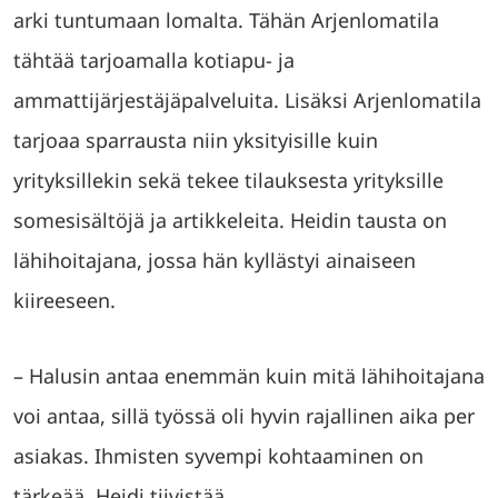
arki tuntumaan lomalta. Tähän Arjenlomatila
tähtää tarjoamalla kotiapu- ja
ammattijärjestäjäpalveluita. Lisäksi Arjenlomatila
tarjoaa sparrausta niin yksityisille kuin
yrityksillekin sekä tekee tilauksesta yrityksille
somesisältöjä ja artikkeleita. Heidin tausta on
lähihoitajana, jossa hän kyllästyi ainaiseen
kiireeseen.
– Halusin antaa enemmän kuin mitä lähihoitajana
voi antaa, sillä työssä oli hyvin rajallinen aika per
asiakas. Ihmisten syvempi kohtaaminen on
tärkeää, Heidi tiivistää.