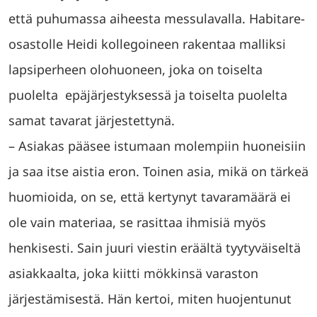
että puhumassa aiheesta messulavalla. Habitare-
osastolle Heidi kollegoineen rakentaa malliksi
lapsiperheen olohuoneen, joka on toiselta
puolelta epäjärjestyksessä ja toiselta puolelta
samat tavarat järjestettynä.
– Asiakas pääsee istumaan molempiin huoneisiin
ja saa itse aistia eron. Toinen asia, mikä on tärkeä
huomioida, on se, että kertynyt tavaramäärä ei
ole vain materiaa, se rasittaa ihmisiä myös
henkisesti. Sain juuri viestin eräältä tyytyväiseltä
asiakkaalta, joka kiitti mökkinsä varaston
järjestämisestä. Hän kertoi, miten huojentunut