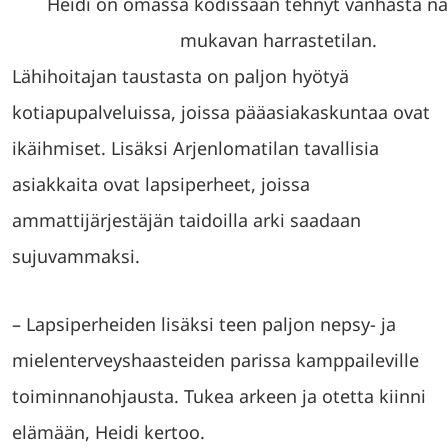
Heidi on omassa kodissaan tehnyt vanhasta na
mukavan harrastetilan.
Lähihoitajan taustasta on paljon hyötyä
kotiapupalveluissa, joissa pääasiakaskuntaa ovat
ikäihmiset. Lisäksi Arjenlomatilan tavallisia
asiakkaita ovat lapsiperheet, joissa
ammattijärjestäjän taidoilla arki saadaan
sujuvammaksi.
– Lapsiperheiden lisäksi teen paljon nepsy- ja
mielenterveyshaasteiden parissa kamppaileville
toiminnanohjausta. Tukea arkeen ja otetta kiinni
elämään, Heidi kertoo.