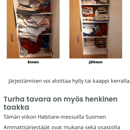
Järjestämisen voi aloittaa hylly tai kaappi kerrall
Turha tavara on myös henkinen
taakka
Tämän viikon Habitare-messuilla Suomen
Ammattijärjestäjät ovat mukana sekä osastolla