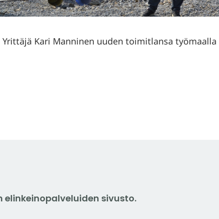
Yrittäjä Kari Manninen uuden toimitlansa työmaalla
elinkeinopalveluiden sivusto.