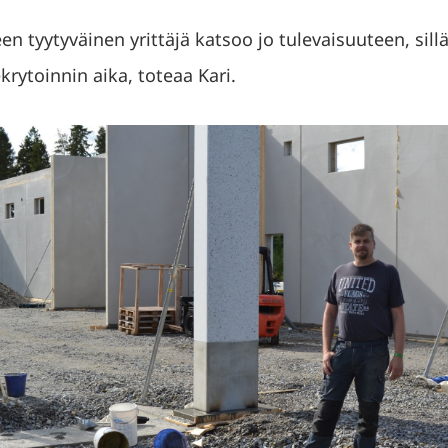
 tyytyväinen yrittäjä katsoo jo tulevaisuuteen, sillä
krytoinnin aika, toteaa Kari.