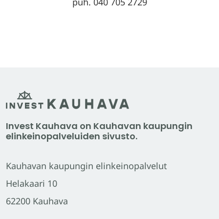
puh. 040 705 2729
Invest Kauhava on Kauhavan kaupungin
elinkeinopalveluiden sivusto.
Kauhavan kaupungin elinkeinopalvelut
Helakaari 10
62200 Kauhava