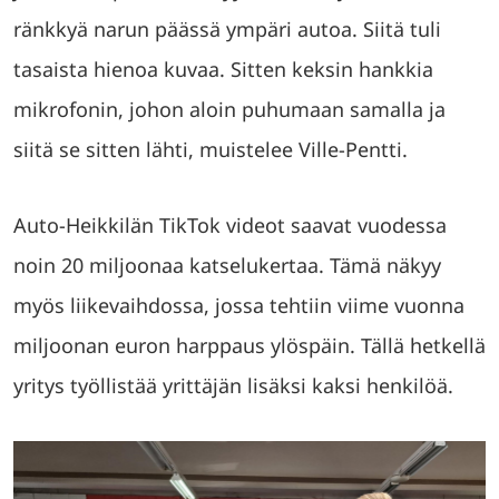
ränkkyä narun päässä ympäri autoa. Siitä tuli
tasaista hienoa kuvaa. Sitten keksin hankkia
mikrofonin, johon aloin puhumaan samalla ja
siitä se sitten lähti, muistelee Ville-Pentti.
Auto-Heikkilän TikTok videot saavat vuodessa
noin 20 miljoonaa katselukertaa. Tämä näkyy
myös liikevaihdossa, jossa tehtiin viime vuonna
miljoonan euron harppaus ylöspäin. Tällä hetkellä
yritys työllistää yrittäjän lisäksi kaksi henkilöä.