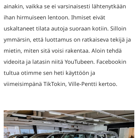
ainakin, vaikka se ei varsinaisesti lähtenytkään
ihan hirmuiseen lentoon. Ihmiset eivät
uskaltaneet tilata autoja suoraan kotiin. Silloin
ymmärsin, että luottamus on ratkaiseva tekijä ja
mietin, miten sitä voisi rakentaa. Aloin tehdä
videoita ja latasin niitä YouTubeen. Facebookin
tultua otimme sen heti käyttöön ja
viimeisimpänä TikTokin, Ville-Pentti kertoo.