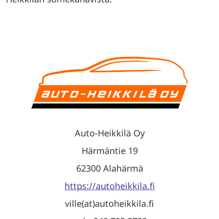
Auto-Heikkilä Oy
Härmäntie 19
62300 Alahärmä
https://autoheikkila.fi
ville(at)autoheikkila.fi