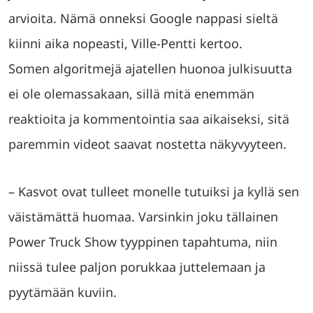
arvioita. Nämä onneksi Google nappasi sieltä
kiinni aika nopeasti, Ville-Pentti kertoo.
Somen algoritmejä ajatellen huonoa julkisuutta
ei ole olemassakaan, sillä mitä enemmän
reaktioita ja kommentointia saa aikaiseksi, sitä
paremmin videot saavat nostetta näkyvyyteen.
– Kasvot ovat tulleet monelle tutuiksi ja kyllä sen
väistämättä huomaa. Varsinkin joku tällainen
Power Truck Show tyyppinen tapahtuma, niin
niissä tulee paljon porukkaa juttelemaan ja
pyytämään kuviin.