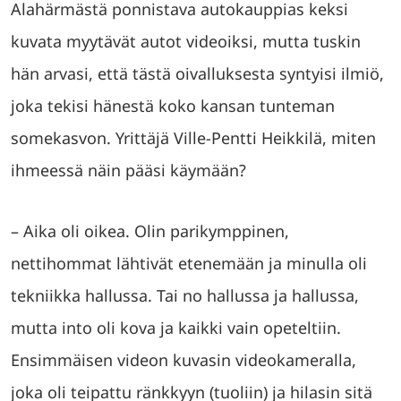
Alahärmästä ponnistava autokauppias keksi
kuvata myytävät autot videoiksi, mutta tuskin
hän arvasi, että tästä oivalluksesta syntyisi ilmiö,
joka tekisi hänestä koko kansan tunteman
somekasvon. Yrittäjä Ville-Pentti Heikkilä, miten
ihmeessä näin pääsi käymään?
– Aika oli oikea. Olin parikymppinen,
nettihommat lähtivät etenemään ja minulla oli
tekniikka hallussa. Tai no hallussa ja hallussa,
mutta into oli kova ja kaikki vain opeteltiin.
Ensimmäisen videon kuvasin videokameralla,
joka oli teipattu ränkkyyn (tuoliin) ja hilasin sitä