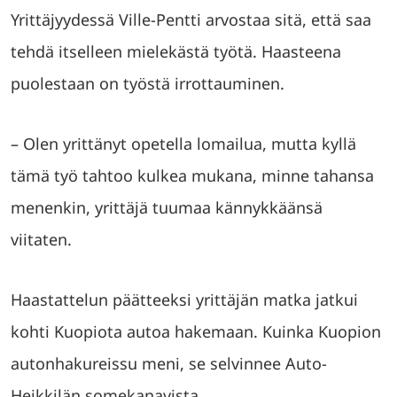
Yrittäjyydessä Ville-Pentti arvostaa sitä, että saa
tehdä itselleen mielekästä työtä. Haasteena
puolestaan on työstä irrottauminen.
– Olen yrittänyt opetella lomailua, mutta kyllä
tämä työ tahtoo kulkea mukana, minne tahansa
menenkin, yrittäjä tuumaa kännykkäänsä
viitaten.
Haastattelun päätteeksi yrittäjän matka jatkui
kohti Kuopiota autoa hakemaan. Kuinka Kuopion
autonhakureissu meni, se selvinnee Auto-
Heikkilän somekanavista.