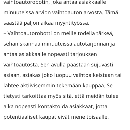
vaihtoautorobotin, joka antaa asiakkaalle
minuuteissa arvion vaihtoauton arvosta. Tämä
säästää paljon aikaa myyntityössä.
– Vaihtoautorobotti on meille todella tärkeä,
sehän skannaa minuuteissa autotarjonnan ja
antaa asiakkaalle nopeasti tarjouksen
vaihtoautosta. Sen avulla päästään sujuvasti
asiaan, asiakas joko luopuu vaihtoaikeistaan tai
lähtee aktiivisemmin tekemään kauppaa. Se
tietysti tarkoittaa myös sitä, että meidän tulee
aika nopeasti kontaktoida asiakkaat, jotta
potentiaaliset kaupat eivät mene toisaalle.