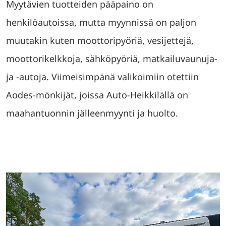
Myytävien tuotteiden pääpaino on
henkilöautoissa, mutta myynnissä on paljon
muutakin kuten moottoripyöriä, vesijettejä,
moottorikelkkoja, sähköpyöriä, matkailuvaunuja-
ja -autoja. Viimeisimpänä valikoimiin otettiin
Aodes-mönkijät, joissa Auto-Heikkilällä on
maahantuonnin jälleenmyynti ja huolto.