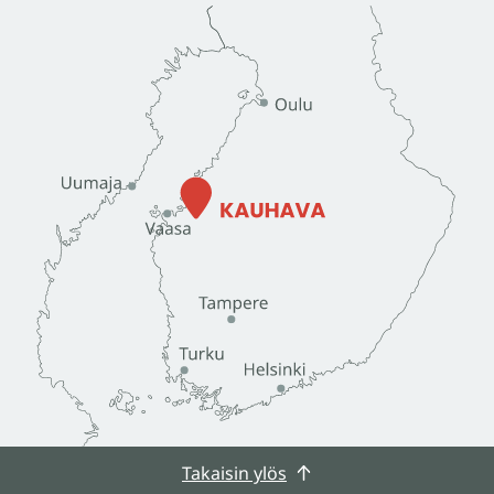
Takaisin ylös