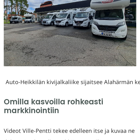
Auto-Heikkilän kivijalkaliike sijaitsee Alahärmän k
Omilla kasvoilla rohkeasti
markkinointiin
Videot Ville-Pentti tekee edelleen itse ja kuvaa ne