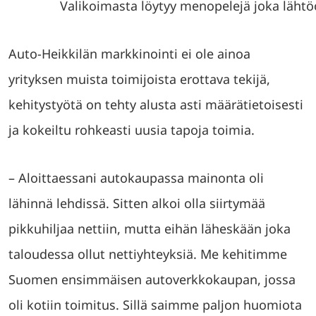
Valikoimasta löytyy menopelejä joka lähtö
Auto-Heikkilän markkinointi ei ole ainoa
yrityksen muista toimijoista erottava tekijä,
kehitystyötä on tehty alusta asti määrätietoisesti
ja kokeiltu rohkeasti uusia tapoja toimia.
– Aloittaessani autokaupassa mainonta oli
lähinnä lehdissä. Sitten alkoi olla siirtymää
pikkuhiljaa nettiin, mutta eihän läheskään joka
taloudessa ollut nettiyhteyksiä. Me kehitimme
Suomen ensimmäisen autoverkkokaupan, jossa
oli kotiin toimitus. Sillä saimme paljon huomiota