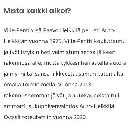
Mistä kaikki alkoi?
Ville-Pentin isä Paavo Heikkilä perusti Auto-
Heikkilän vuonna 1975. Ville-Pentti kouluttautui
ja työllistyikin heti valmistumisensa jälkeen
rakennusalalle, mutta tykkäsi harrastella autoja
ja myi niitä isänsä liikkeestä, saman katon alta
omalla toiminimellä. Vuonna 2013
rakennushommat jäivät ja autokaupoista tuli
ammatti, sukupolvenvaihdos Auto-Heikkilä
Oy:ssä toteutettiin vuonna 2020.