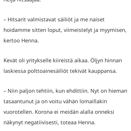
– Hitsarit valmistavat säiliöt ja me naiset
hoidamme sitten loput, viimeistelyt ja myymisen,
kertoo Henna.
Kevät oli yritykselle kiireistä aikaa. Öljyn hinnan
laskiessa polttoainesäiliöt tekivät kauppansa.
– Niin paljon tehtiin, kun ehdittiin. Nyt on hieman
tasaantunut ja on voitu vähän lomaillakin
vuorotellen. Korona ei meidän alalla onneksi
näkynyt negatiivisesti, toteaa Henna.