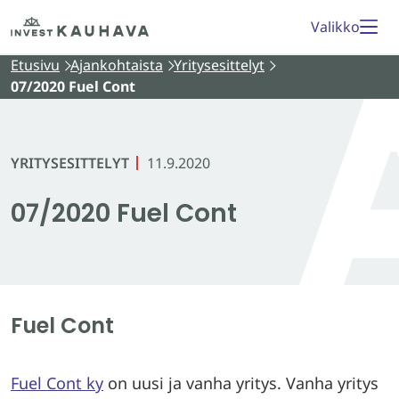
Siirry
Etusivu
Valikko
sisältöön
Etusivu
Ajankohtaista
Yritysesittelyt
07/2020 Fuel Cont
YRITYSESITTELYT
11.9.2020
07/2020 Fuel Cont
Fuel Cont
Fuel Cont ky
on uusi ja vanha yritys. Vanha yritys