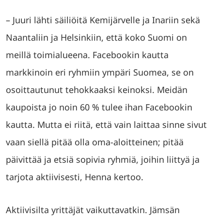
– Juuri lähti säiliöitä Kemijärvelle ja Inariin sekä
Naantaliin ja Helsinkiin, että koko Suomi on
meillä toimialueena. Facebookin kautta
markkinoin eri ryhmiin ympäri Suomea, se on
osoittautunut tehokkaaksi keinoksi. Meidän
kaupoista jo noin 60 % tulee ihan Facebookin
kautta. Mutta ei riitä, että vain laittaa sinne sivut
vaan siellä pitää olla oma-aloitteinen; pitää
päivittää ja etsiä sopivia ryhmiä, joihin liittyä ja
tarjota aktiivisesti, Henna kertoo.
Aktiivisilta yrittäjät vaikuttavatkin. Jämsän