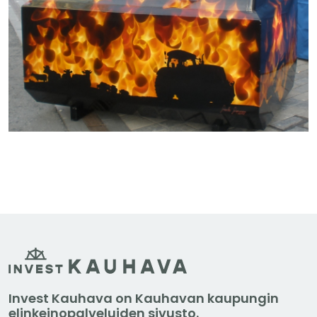
Invest Kauhava on Kauhavan kaupungin
elinkeinopalveluiden sivusto.