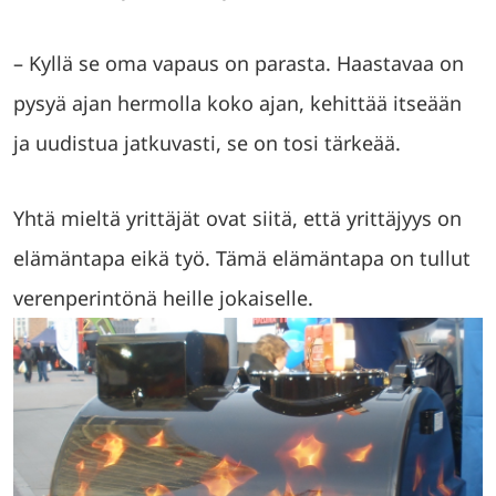
– Kyllä se oma vapaus on parasta. Haastavaa on
pysyä ajan hermolla koko ajan, kehittää itseään
ja uudistua jatkuvasti, se on tosi tärkeää.
Yhtä mieltä yrittäjät ovat siitä, että yrittäjyys on
elämäntapa eikä työ. Tämä elämäntapa on tullut
verenperintönä heille jokaiselle.