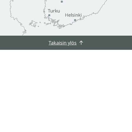
Takaisin ylös