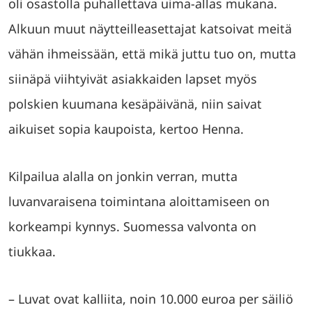
oli osastolla puhallettava uima-allas mukana.
Alkuun muut näytteilleasettajat katsoivat meitä
vähän ihmeissään, että mikä juttu tuo on, mutta
siinäpä viihtyivät asiakkaiden lapset myös
polskien kuumana kesäpäivänä, niin saivat
aikuiset sopia kaupoista, kertoo Henna.
Kilpailua alalla on jonkin verran, mutta
luvanvaraisena toimintana aloittamiseen on
korkeampi kynnys. Suomessa valvonta on
tiukkaa.
– Luvat ovat kalliita, noin 10.000 euroa per säiliö