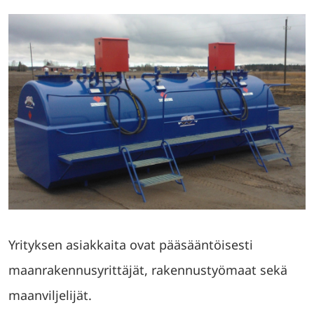
Yrityksen asiakkaita ovat pääsääntöisesti
maanrakennusyrittäjät, rakennustyömaat sekä
maanviljelijät.