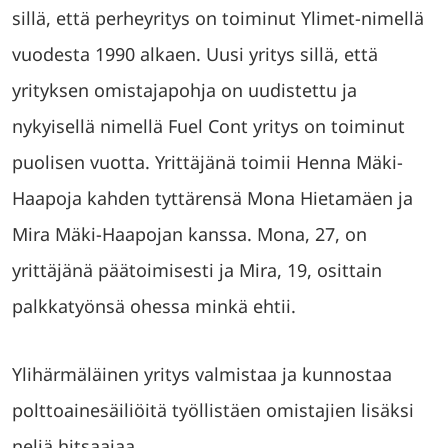
sillä, että perheyritys on toiminut Ylimet-nimellä
vuodesta 1990 alkaen. Uusi yritys sillä, että
yrityksen omistajapohja on uudistettu ja
nykyisellä nimellä Fuel Cont yritys on toiminut
puolisen vuotta. Yrittäjänä toimii Henna Mäki-
Haapoja kahden tyttärensä Mona Hietamäen ja
Mira Mäki-Haapojan kanssa. Mona, 27, on
yrittäjänä päätoimisesti ja Mira, 19, osittain
palkkatyönsä ohessa minkä ehtii.
Ylihärmäläinen yritys valmistaa ja kunnostaa
polttoainesäiliöitä työllistäen omistajien lisäksi
neljä hitsaajaa.