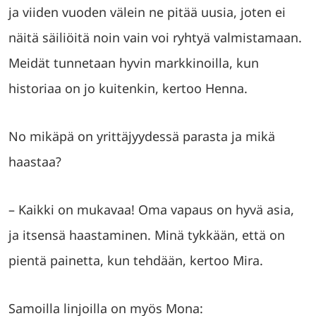
ja viiden vuoden välein ne pitää uusia, joten ei
näitä säiliöitä noin vain voi ryhtyä valmistamaan.
Meidät tunnetaan hyvin markkinoilla, kun
historiaa on jo kuitenkin, kertoo Henna.
No mikäpä on yrittäjyydessä parasta ja mikä
haastaa?
– Kaikki on mukavaa! Oma vapaus on hyvä asia,
ja itsensä haastaminen. Minä tykkään, että on
pientä painetta, kun tehdään, kertoo Mira.
Samoilla linjoilla on myös Mona: