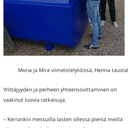
Mona ja Mira viimeistelytöissä, Henna tausta
Yrittäjyyden ja perheen yhteensovittaminen on
vaatinut luovia ratkaisuja.
– Kerrankin messuilla lasten ollessa pieniä meillä