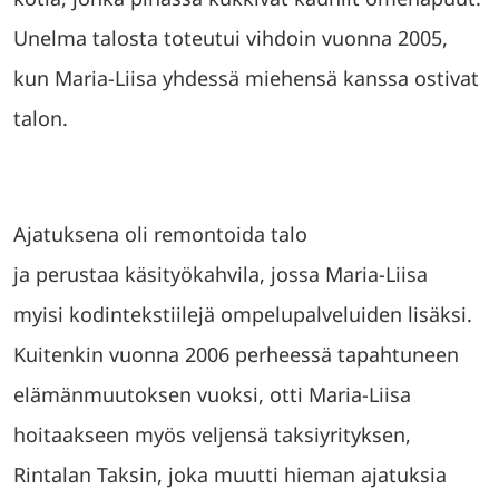
Unelma talosta toteutui vihdoin vuonna 2005,
kun Maria-Liisa yhdessä miehensä kanssa ostivat
talon.
Ajatuksena oli remontoida talo
ja perustaa käsityökahvila, jossa Maria-Liisa
myisi kodintekstiilejä ompelupalveluiden lisäksi.
Kuitenkin vuonna 2006 perheessä tapahtuneen
elämänmuutoksen vuoksi, otti Maria-Liisa
hoitaakseen myös veljensä taksiyrityksen,
Rintalan Taksin, joka muutti hieman ajatuksia