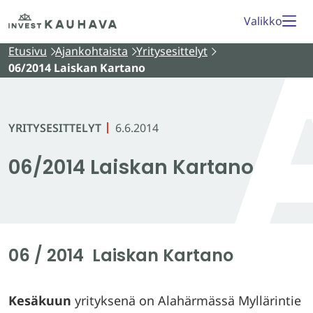
Siirry
Etusivu
Valikko
sisältöön
Etusivu
Ajankohtaista
Yritysesittelyt
06/2014 Laiskan Kartano
YRITYSESITTELYT
6.6.2014
06/2014 Laiskan Kartano
06 / 2014 Laiskan Kartano
Kesäkuun
yrityksenä on Alahärmässä Myllärintie