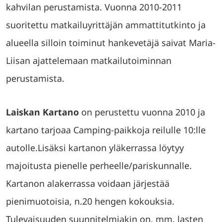
kahvilan perustamista. Vuonna 2010-2011
suoritettu matkailuyrittäjän ammattitutkinto ja
alueella silloin toiminut hankevetäjä saivat Maria-
Liisan ajattelemaan matkailutoiminnan
perustamista.
Laiskan Kartano
on perustettu vuonna 2010 ja
kartano tarjoaa Camping-paikkoja reilulle 10:lle
autolle.Lisäksi kartanon yläkerrassa löytyy
majoitusta pienelle perheelle/pariskunnalle.
Kartanon alakerrassa voidaan järjestää
pienimuotoisia, n.20 hengen kokouksia.
Tulevaisuuden suunnitelmiakin on, mm. lasten