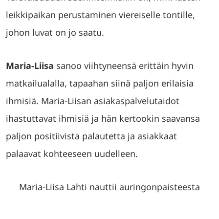
leikkipaikan perustaminen viereiselle tontille,
johon luvat on jo saatu.
Maria-Liisa
sanoo viihtyneensä erittäin hyvin
matkailualalla, tapaahan siinä paljon erilaisia
ihmisiä. Maria-Liisan asiakaspalvelutaidot
ihastuttavat ihmisiä ja hän kertookin saavansa
paljon positiivista palautetta ja asiakkaat
palaavat kohteeseen uudelleen.
Maria-Liisa Lahti nauttii auringonpaisteesta