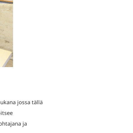
ukana jossa tällä
oitsee
ohtajana ja