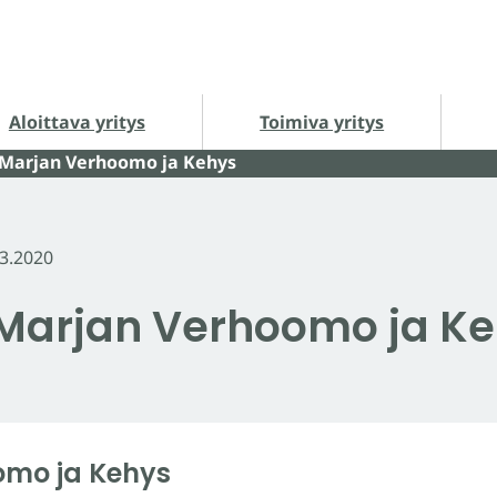
loittava yritys alasivut
Toimiva yritys alasivut
Ha
Aloittava yritys
Toimiva yritys
 Marjan Verhoomo ja Kehys
.3.2020
Marjan Verhoomo ja K
omo ja Kehys