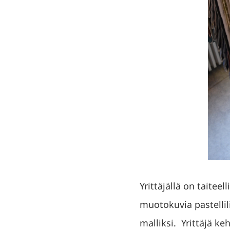
Yrittäjällä on taitee
muotokuvia pastellil
malliksi. Yrittäjä ke