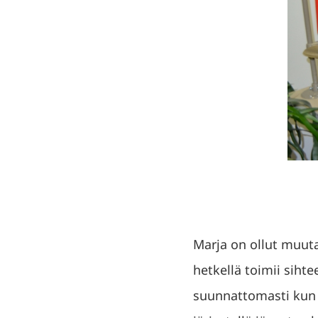
Marja on ollut muut
hetkellä toimii sihte
suunnattomasti kun 