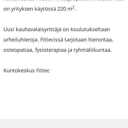
2
on yrityksen käytössä 220 m
.
Uusi kauhavalaisyrittäjä on koulutukseltaan
urheiluhieroja. Fittecissä tarjotaan hierontaa,
osteopatiaa, fysioterapiaa ja ryhmäliikuntaa.
Kuntokeskus Fittec