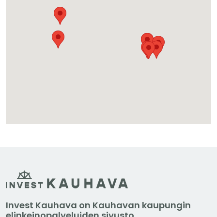
Invest Kauhava on Kauhavan kaupungin
elinkeinopalveluiden sivusto.