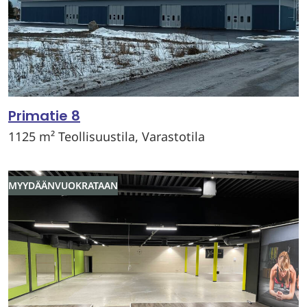
Primatie 8
1125 m² Teollisuustila, Varastotila
MYYDÄÄN
VUOKRATAAN