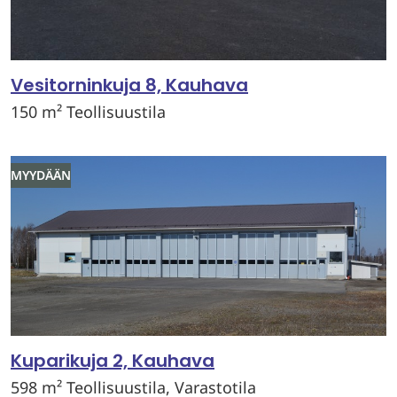
Vesitorninkuja 8, Kauhava
150 m² Teollisuustila
MYYDÄÄN
Kuparikuja 2, Kauhava
598 m² Teollisuustila, Varastotila