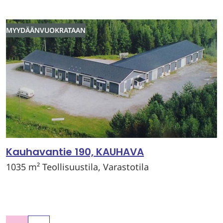
MYYDÄÄN
VUOKRATAAN
Kauhavantie 190, KAUHAVA
1035 m² Teollisuustila, Varastotila