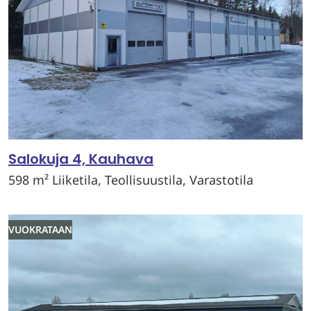
Salokuja 4, Kauhava
598 m² Liiketila, Teollisuustila, Varastotila
VUOKRATAAN