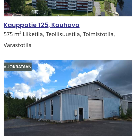
Kauppatie 125, Kauhava
575 m² Liiketila, Teollisuustila, Toimistotila,
Varastotila
VUOKRATAAN