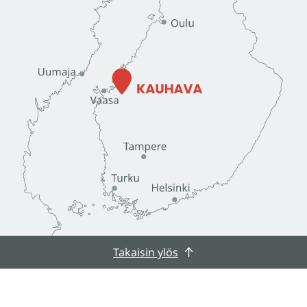
Takaisin ylös