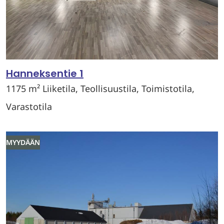
Hanneksentie 1
1175 m² Liiketila, Teollisuustila, Toimistotila,
Varastotila
MYYDÄÄN